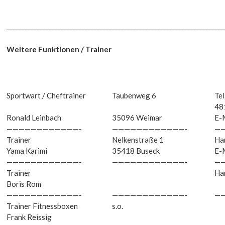
___________________________________
__________________________________
___
Weitere Funktionen / Trainer
Sportwart / Cheftrainer
Taubenweg 6
Te
48
Ronald Leinbach
35096 Weimar
E-
————————————-
————————————-
—
Trainer
Nelkenstraße 1
Ha
Yama Karimi
35418 Buseck
E-
————————————-
————————————-
—
Trainer
Ha
Boris Rom
————————————-
————————————-
—
Trainer Fitnessboxen
s.o.
Frank Reissig