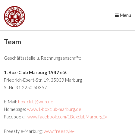
Menu
Skip to content
Team
Geschäftsstelle u. Rechnungsanschrift:
1. Box-Club Marburg 1947 e.V.
Friedrich-Ebert-Str. 19, 35039 Marburg
St.Nr. 31 2250 50357
E-Mail:
box-club@web.de
Homepage:
www.1-boxclub-marburg.de
Facebook:
www.facebook.com/1BoxclubMarburgEv
Freestyle-Marburg:
www.freestyle-