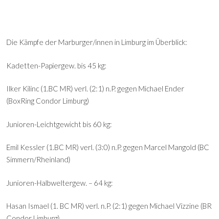
Die Kämpfe der Marburger/innen in Limburg im Überblick:
Kadetten-Papiergew. bis 45 kg:
Ilker Kilinc (1.BC MR) verl. (2:1) n.P. gegen Michael Ender
(BoxRing Condor Limburg)
Junioren-Leichtgewicht bis 60 kg:
Emil Kessler (1.BC MR) verl. (3:0) n.P. gegen Marcel Mangold (BC
Simmern/Rheinland)
Junioren-Halbweltergew. – 64 kg:
Hasan Ismael (1. BC MR) verl. n.P. (2:1) gegen Michael Vizzine (BR
Condor Limburg)