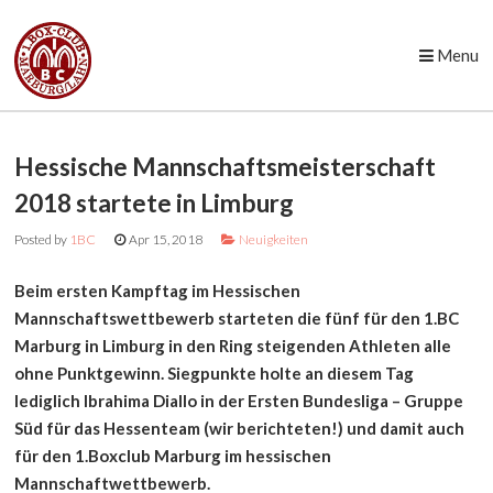
Menu
Skip to content
Hessische Mannschaftsmeisterschaft
2018 startete in Limburg
Posted by
1BC
Apr 15, 2018
Neuigkeiten
Beim ersten Kampftag im Hessischen
Mannschaftswettbewerb starteten die fünf für den 1.BC
Marburg in Limburg in den Ring steigenden Athleten alle
ohne Punktgewinn. Siegpunkte holte an diesem Tag
lediglich Ibrahima Diallo in der Ersten Bundesliga – Gruppe
Süd für das Hessenteam (wir berichteten!) und damit auch
für den 1.Boxclub Marburg im hessischen
Mannschaftwettbewerb.