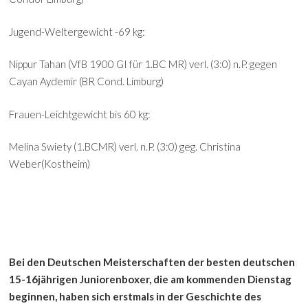
Jugend-Weltergewicht -69 kg:
Nippur Tahan (VfB 1900 GI für 1.BC MR) verl. (3:0) n.P. gegen
Cayan Aydemir (BR Cond. Limburg)
Frauen-Leichtgewicht bis 60 kg:
Melina Swiety (1.BCMR) verl. n.P. (3:0) geg. Christina
Weber(Kostheim)
Bei den Deutschen Meisterschaften der besten deutschen
15-16jährigen Juniorenboxer, die am kommenden Dienstag
beginnen, haben sich erstmals in der Geschichte des