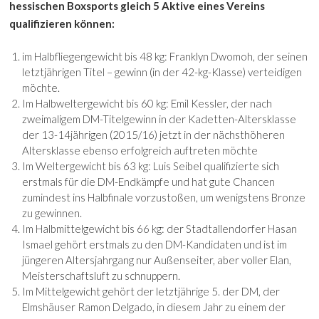
hessischen Boxsports gleich 5 Aktive eines Vereins
qualifizieren können:
im Halbfliegengewicht bis 48 kg: Franklyn Dwomoh, der seinen
letztjährigen Titel – gewinn (in der 42-kg-Klasse) verteidigen
möchte.
Im Halbweltergewicht bis 60 kg: Emil Kessler, der nach
zweimaligem DM-Titelgewinn in der Kadetten-Altersklasse
der 13-14jährigen (2015/16) jetzt in der nächsthöheren
Altersklasse ebenso erfolgreich auftreten möchte
Im Weltergewicht bis 63 kg: Luis Seibel qualifizierte sich
erstmals für die DM-Endkämpfe und hat gute Chancen
zumindest ins Halbfinale vorzustoßen, um wenigstens Bronze
zu gewinnen.
Im Halbmittelgewicht bis 66 kg: der Stadtallendorfer Hasan
Ismael gehört erstmals zu den DM-Kandidaten und ist im
jüngeren Altersjahrgang nur Außenseiter, aber voller Elan,
Meisterschaftsluft zu schnuppern.
Im Mittelgewicht gehört der letztjährige 5. der DM, der
Elmshäuser Ramon Delgado, in diesem Jahr zu einem der