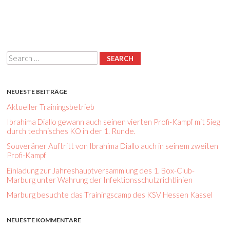
Search
NEUESTE BEITRÄGE
Aktueller Trainingsbetrieb
Ibrahima Diallo gewann auch seinen vierten Profi-Kampf mit Sieg
durch technisches KO in der 1. Runde.
Souveräner Auftritt von Ibrahima Diallo auch in seinem zweiten
Profi-Kampf
Einladung zur Jahreshauptversammlung des 1. Box-Club-
Marburg unter Wahrung der Infektionsschutzrichtlinien
Marburg besuchte das Trainingscamp des KSV Hessen Kassel
NEUESTE KOMMENTARE