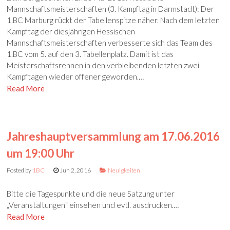
Mannschaftsmeisterschaften (3. Kampftag in Darmstadt): Der
1.BC Marburg rückt der Tabellenspitze näher. Nach dem letzten
Kampftag der diesjährigen Hessischen
Mannschaftsmeisterschaften verbesserte sich das Team des
1.BC vom 5. auf den 3. Tabellenplatz. Damit ist das
Meisterschaftsrennen in den verbleibenden letzten zwei
Kampftagen wieder offener geworden.…
Read More
Jahreshauptversammlung am 17.06.2016
um 19:00 Uhr
Posted by
1BC
Jun 2, 2016
Neuigkeiten
Bitte die Tagespunkte und die neue Satzung unter
„Veranstaltungen“ einsehen und evtl. ausdrucken.…
Read More