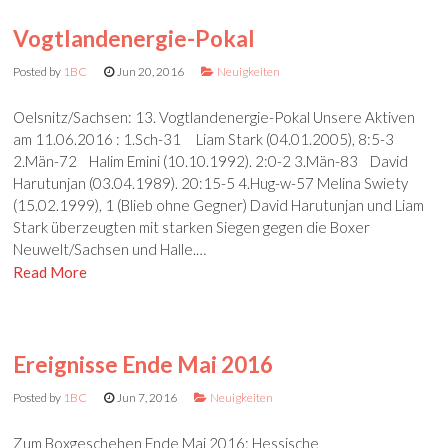
Vogtlandenergie-Pokal
Posted by
1BC
Jun 20, 2016
Neuigkeiten
Oelsnitz/Sachsen: 13. Vogtlandenergie-Pokal Unsere Aktiven
am 11.06.2016 : 1.Sch-31 Liam Stark (04.01.2005), 8:5-3
2.Män-72 Halim Emini (10.10.1992). 2:0-2 3.Män-83 David
Harutunjan (03.04.1989). 20:15-5 4.Hug-w-57 Melina Swiety
(15.02.1999), 1 (Blieb ohne Gegner) David Harutunjan und Liam
Stark überzeugten mit starken Siegen gegen die Boxer
Neuwelt/Sachsen und Halle.…
Read More
Ereignisse Ende Mai 2016
Posted by
1BC
Jun 7, 2016
Neuigkeiten
Zum Boxgeschehen Ende Mai 2016: Hessische