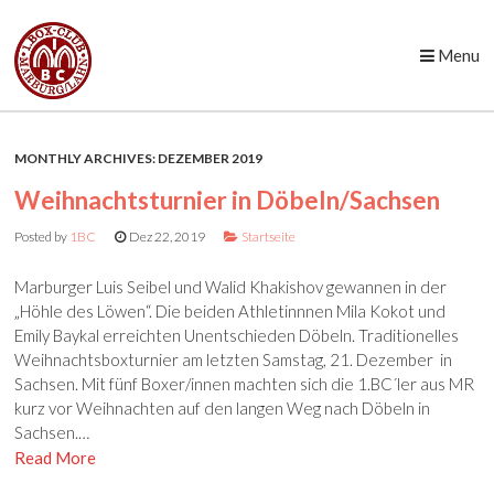
Menu
Skip to content
MONTHLY ARCHIVES:
DEZEMBER 2019
Weihnachtsturnier in Döbeln/Sachsen
Posted by
1BC
Dez 22, 2019
Startseite
Marburger Luis Seibel und Walid Khakishov gewannen in der
„Höhle des Löwen“. Die beiden Athletinnnen Mila Kokot und
Emily Baykal erreichten Unentschieden Döbeln. Traditionelles
Weihnachtsboxturnier am letzten Samstag, 21. Dezember in
Sachsen. Mit fünf Boxer/innen machten sich die 1.BC´ler aus MR
kurz vor Weihnachten auf den langen Weg nach Döbeln in
Sachsen.…
Read More