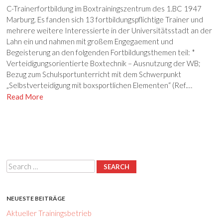
C-Trainerfortbildung im Boxtrainingszentrum des 1.BC 1947
Marburg. Es fanden sich 13 fortbildungspflichtige Trainer und
mehrere weitere Interessierte in der Universitätsstadt an der
Lahn ein und nahmen mit großem Engegaement und
Begeisterung an den folgenden Fortbildungsthemen teil: *
Verteidigungsorientierte Boxtechnik – Ausnutzung der WB;
Bezug zum Schulsportunterricht mit dem Schwerpunkt
„Selbstverteidigung mit boxsportlichen Elementen“ (Ref.…
Read More
Search
NEUESTE BEITRÄGE
Aktueller Trainingsbetrieb