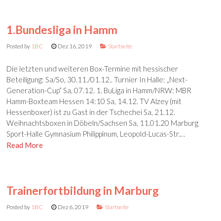
1.Bundesliga in Hamm
Posted by
1BC
Dez 16, 2019
Startseite
Die letzten und weiteren Box-Termine mit hessischer
Beteiligung: Sa/So, 30.11./01.12.. Turnier In Halle: „Next-
Generation-Cup“ Sa, 07.12. 1. BuLiga in Hamm/NRW: MBR
Hamm-Boxteam Hessen 14:10 Sa, 14.12. TV Alzey (mit
Hessenboxer) ist zu Gast in der Tschechei Sa, 21.12.
Weihnachtsboxen in Döbeln/Sachsen Sa, 11.01.20 Marburg
Sport-Halle Gymnasium Philippinum, Leopold-Lucas-Str.…
Read More
Trainerfortbildung in Marburg
Posted by
1BC
Dez 6, 2019
Startseite